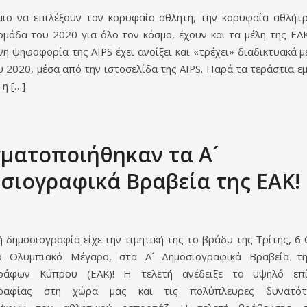
ιο να επιλέξουν τον κορυφαίο αθλητή, την κορυφαία αθλήτρ
ομάδα του 2020 για όλο τον κόσμο, έχουν και τα μέλη της ΕΑΚ
η ψηφοφορία της AIPS έχει ανοίξει και «τρέχει» διαδικτυακά μ
υ 2020, μέσα από την ιστοσελίδα της AIPS. Παρά τα τεράστια ε
η […]
ματοποιήθηκαν τα A´
σιογραφικά Βραβεία της ΕΑΚ!
ή δημοσιογραφία είχε την τιμητική της το βράδυ της Τρίτης, 6
ο Ολυμπιακό Μέγαρο, στα Α´ Δημοσιογραφικά Βραβεία τ
γράφων Κύπρου (ΕΑΚ)! Η τελετή ανέδειξε το υψηλό επ
γραφίας στη χώρα μας και τις πολύπλευρες δυνατό