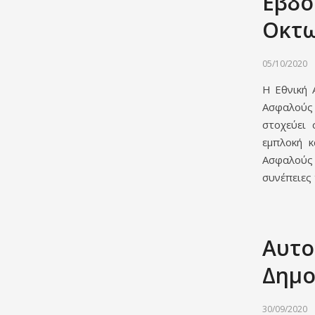
Εβδο
Οκτω
05/10/2020
Η Εθνική 
Ασφαλούς
στοχεύει 
εμπλοκή κ
Ασφαλούς 
συνέπειες 
Αυτοί
Δημο
30/09/2020