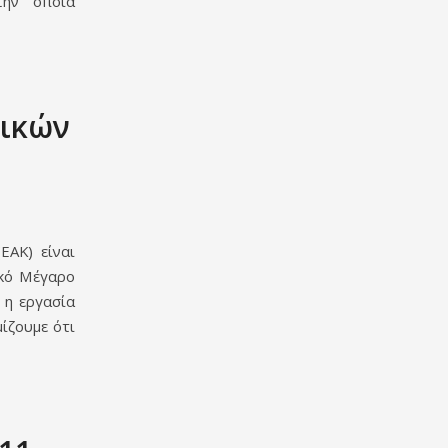
την οποία
φικών
ΕΑΚ) είναι
ακό Μέγαρο
 η εργασία
ίζουμε ότι