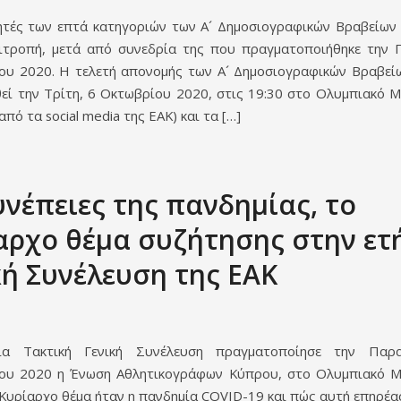
ητές των επτά κατηγοριών των Α´ Δημοσιογραφικών Βραβείων 
πιτροπή, μετά από συνεδρία της που πραγματοποιήθηκε την 
ου 2020. Η τελετή απονομής των Α´ Δημοσιογραφικών Βραβεί
θεί την Τρίτη, 6 Οκτωβρίου 2020, στις 19:30 στο Ολυμπιακό Μέ
από τα social media της ΕΑΚ) και τα […]
υνέπειες της πανδημίας, το
αρχο θέμα συζήτησης στην ετ
κή Συνέλευση της ΕΑΚ
ια Τακτική Γενική Συνέλευση πραγματοποίησε την Παρ
ου 2020 η Ένωση Αθλητικογράφων Κύπρου, στο Ολυμπιακό 
 Κυρίαρχο θέμα ήταν η πανδημία COVID-19 και πώς αυτή επηρέα