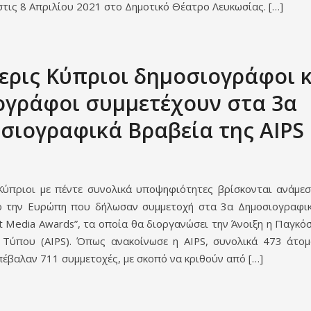
στις 8 Απριλίου 2021 στο Δημοτικό Θέατρο Λευκωσίας. […]
ερις Κύπριοι δημοσιογράφοι 
γράφοι συμμετέχουν στα 3α
σιογραφικά Βραβεία της AIPS
Κύπριοι με πέντε συνολικά υποψηφιότητες βρίσκονται ανάμε
 την Ευρώπη που δήλωσαν συμμετοχή στα 3α Δημοσιογραφι
rt Media Awards”, τα οποία θα διοργανώσει την Άνοιξη η Παγκό
 Τύπου (AIPS). Όπως ανακοίνωσε η AIPS, συνολικά 473 άτο
έβαλαν 711 συμμετοχές, με σκοπό να κριθούν από […]