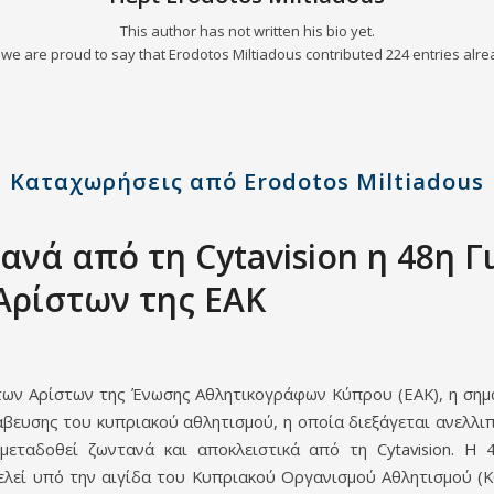
This author has not written his bio yet.
 we are proud to say that
Erodotos Miltiadous
contributed 224 entries alre
Καταχωρήσεις από Erodotos Miltiadous
ανά από τη Cytavision η 48η Γ
Αρίστων της ΕΑΚ
των Αρίστων της Ένωσης Αθλητικογράφων Κύπρου (ΕΑΚ), η σημ
άβευσης του κυπριακού αθλητισμού, η οποία διεξάγεται ανελλι
μεταδοθεί ζωντανά και αποκλειστικά από τη Cytavision. Η 
ελεί υπό την αιγίδα του Κυπριακού Οργανισμού Αθλητισμού (Κ