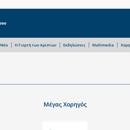
Νέα
Η Γιορτή των Αρίστων
Εκδηλώσεις
Multimedia
Χορη
Μέγας Χορηγός