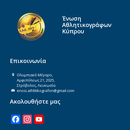
Ένωση
Αθλητικογράφων
Κύπρου
Επικοινωνία
Ολυμπιακό Μέγαρο,
Αμφιπόλεως 21, 2025,
Στρόβολος, Λευκωσία
enosi.athlitikografon@gmail.com
Ακολουθήστε μας
Facebook
Instagram
YouTube
Channel