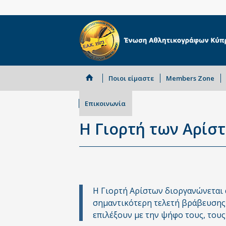
Ποιοι είμαστε
Members Zone
Επικοινωνία
Η Γιορτή των Αρίσ
Η Γιορτή Αρίστων διοργανώνεται 
σημαντικότερη τελετή βράβευσης σ
επιλέξουν με την ψήφο τους, τους