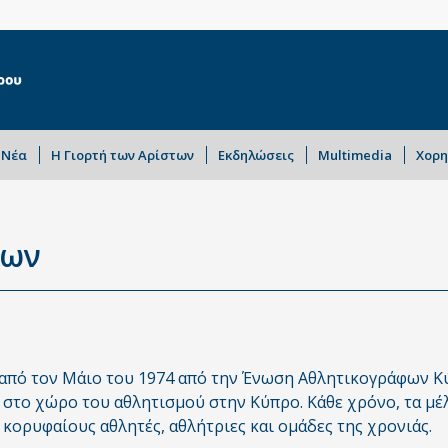
Νέα
Η Γιορτή των Αρίστων
Εκδηλώσεις
Multimedia
Χορη
των
από τον Μάιο του 1974 από την Ένωση Αθλητικογράφων Κύ
το χώρο του αθλητισμού στην Κύπρο. Κάθε χρόνο, τα μέλη 
 κορυφαίους αθλητές, αθλήτριες και ομάδες της χρονιάς.