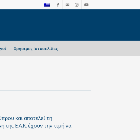
γοί
Χρήσιμες Ιστοσελίδες
πρου και αποτελεί τη
της Ε.Α.Κ. έχουν την τιμή να