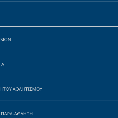
ISION
ΤΑ
ΗΤΟΥ ΑΘΛΗΤΙΣΜΟΥ
Υ ΠΑΡΑ-ΑΘΛΗΤΗ