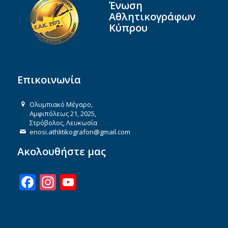
Ένωση
Αθλητικογράφων
Κύπρου
Επικοινωνία
Ολυμπιακό Μέγαρο,
Αμφιπόλεως 21, 2025,
Στρόβολος, Λευκωσία
enosi.athlitikografon@gmail.com
Ακολουθήστε μας
Facebook
Instagram
YouTube
Channel