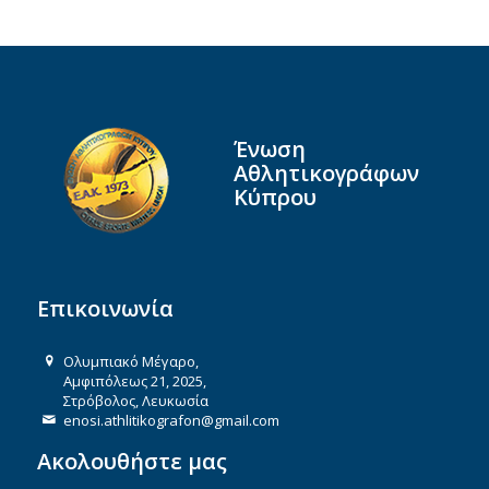
Ένωση
Αθλητικογράφων
Κύπρου
Επικοινωνία
Ολυμπιακό Μέγαρο,
Αμφιπόλεως 21, 2025,
Στρόβολος, Λευκωσία
enosi.athlitikografon@gmail.com
Ακολουθήστε μας