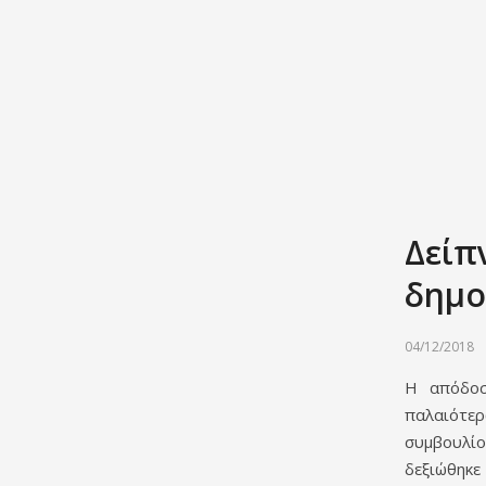
Δείπ
δημο
04/12/2018
Η απόδοσ
παλαιότε
συμβουλίο
δεξιώθηκε