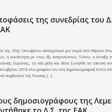
ποφάσεις της συνεδρίας του Δ.
ΕΑΚ
ία της 30ης Οκτωβρίου απασχόλησε μια σειρά από θέματα όπω
ων, η συνάντηση με τους έξι εκπροσώπους Τύπου, η ένταξη 
ολικής Ευρώπης, τα νέα μέλη και άλλα Συνήλθε σε τακτική συ
Οκτωβρίου 2018 στα γραφεία του στη Δημοσιογραφική Εστία στ
ικό συμβούλιο της Ένωσης […]
ους δημοσιογράφους της Λεμ
ντήθηκε το Δ.Σ. της ΕΑΚ