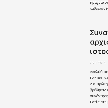
πραγματοπ
καθιερωμέ
Συνα
αρχι
ιστο
20/11/2018
Αναλύθηκε
ΕΑΚ και σ
για πρώτη
βρέθηκαν 
συνάντηση
Εστία στη 