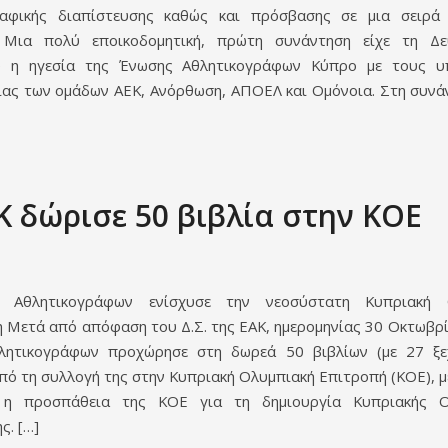
ραφικής διαπίστευσης καθώς και πρόσβασης σε μια σειρά
 Μια πολύ εποικοδομητική, πρώτη συνάντηση είχε τη Δε
υ η ηγεσία της Ένωσης Αθλητικογράφων Κύπρο με τους υ
ίας των ομάδων ΑΕΚ, Ανόρθωση, ΑΠΟΕΛ και Ομόνοια. Στη συνά
Κ δώρισε 50 βιβλία στην ΚΟΕ
Αθλητικογράφων ενίσχυσε την νεοσύστατη Κυπριακή 
η Μετά από απόφαση του Δ.Σ. της ΕΑΚ, ημερομηνίας 30 Οκτωβρί
λητικογράφων προχώρησε στη δωρεά 50 βιβλίων (με 27 ξε
από τη συλλογή της στην Κυπριακή Ολυμπιακή Επιτροπή (ΚΟΕ), μ
ί η προσπάθεια της ΚΟΕ για τη δημιουργία Κυπριακής Ο
ς. […]