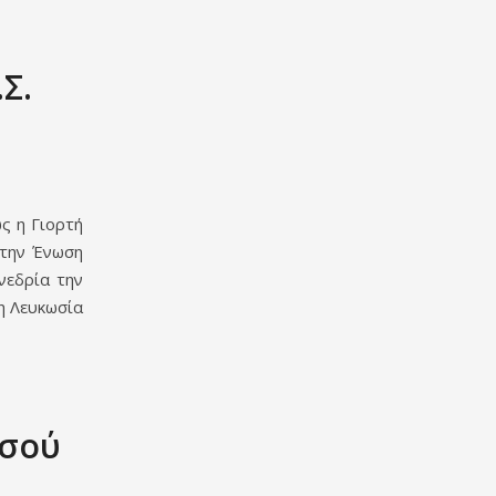
Σ.
ς η Γιορτή
στην Ένωση
νεδρία την
η Λευκωσία
εσού