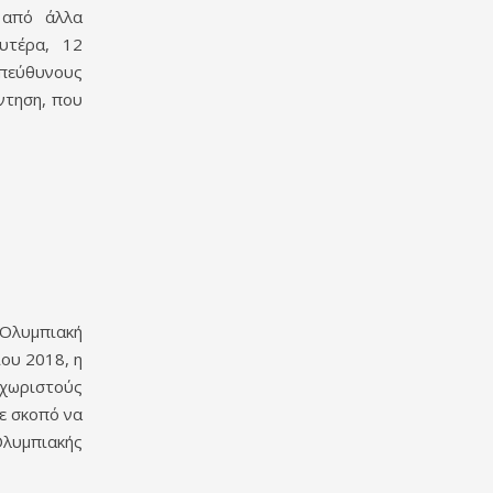
 από άλλα
υτέρα, 12
πεύθυνους
ντηση, που
Ολυμπιακή
ου 2018, η
χωριστούς
ε σκοπό να
λυμπιακής