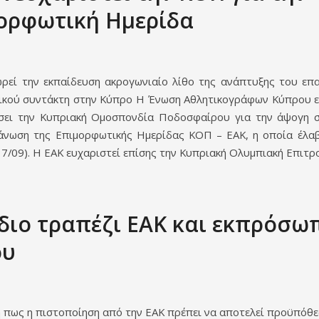
ορφωτική Ημερίδα
ρεί την εκπαίδευση ακρογωνιαίο λίθο της ανάπτυξης του επ
ικού συντάκτη στην Κύπρο Η Ένωση Αθλητικογράφων Κύπρου ε
σει την Κυπριακή Ομοσπονδία Ποδοσφαίρου για την άψογη 
άνωση της Επιμορφωτικής Ημερίδας ΚΟΠ – ΕΑΚ, η οποία έλα
7/09). Η ΕΑΚ ευχαριστεί επίσης την Κυπριακή Ολυμπιακή Επιτρο
ίδιο τραπέζι ΕΑΚ και εκπρόσω
ου
η πως η πιστοποίηση από την ΕΑΚ πρέπει να αποτελεί προϋπόθε