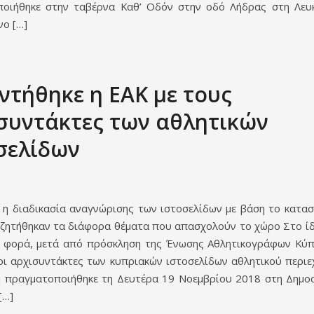
οιήθηκε στην ταβέρνα Καθ’ Οδόν στην οδό Λήδρας στη Λευ
νο […]
ντήθηκε η ΕΑΚ με τους
συντάκτες των αθλητικών
σελίδων
 η διαδικασία αναγνώρισης των ιστοσελίδων με βάση το κατασ
υζητήθηκαν τα διάφορα θέματα που απασχολούν το χώρο Στο ίδ
 φορά, μετά από πρόσκληση της Ένωσης Αθλητικογράφων Κύπ
οι αρχισυντάκτες των κυπριακών ιστοσελίδων αθλητικού περιε
 πραγματοποιήθηκε τη Δευτέρα 19 Νοεμβρίου 2018 στη Δημο
[…]