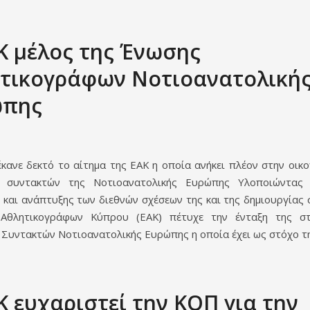
Κ μέλος της Ένωσης
τικογράφων Νοτιοανατολική
ώπης
έκανε δεκτό το αίτημα της ΕΑΚ η οποία ανήκει πλέον στην οικο
ν συντακτών της Νοτιοανατολικής Ευρώπης Υλοποιώντας
 και ανάπτυξης των διεθνών σχέσεων της και της δημιουργίας 
Αθλητικογράφων Κύπρου (ΕΑΚ) πέτυχε την ένταξη της σ
 Συντακτών Νοτιοανατολικής Ευρώπης η οποία έχει ως στόχο τη
Κ ευχαριστεί την ΚΟΠ για την