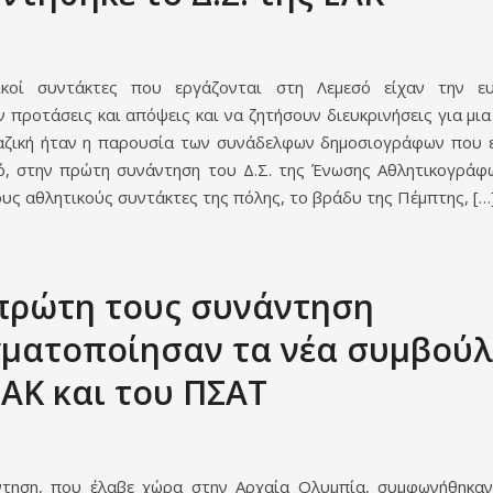
ικοί συντάκτες που εργάζονται στη Λεμεσό είχαν την ευ
 προτάσεις και απόψεις και να ζητήσουν διευκρινήσεις για μια
ζική ήταν η παρουσία των συνάδελφων δημοσιογράφων που 
ό, στην πρώτη συνάντηση του Δ.Σ. της Ένωσης Αθλητικογρά
ους αθλητικούς συντάκτες της πόλης, το βράδυ της Πέμπτης, […
πρώτη τους συνάντηση
ματοποίησαν τα νέα συμβούλ
ΕΑΚ και του ΠΣΑΤ
τηση, που έλαβε χώρα στην Αρχαία Ολυμπία, συμφωνήθηκα