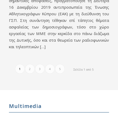
σημαντικές αποφάσεις, πραγματοποίησε τη Δευτέρα
16 Δεκεμβρίου 2019 αντιπροσωπεία της Ένωσης
Αθλητικογράφων Κύπρου (ΕΑΚ) με τη διεύθυνση του
ΓΣΠ. Στη συνάντηση τέθηκαν επί τάπητος θέματα
ασφαλείας των δημοσιογράφων, τόσο στο χώρο
εργασίας των ΜΜΕ στην κερκίδα στο πάνω διάζωμα
της Δυτικής, όσο και στα θεωρεία των ραδιοφωνικών
και τηλεοπτικών […]
1
2
3
4
5
Σελίδα 1 από 5
Multimedia