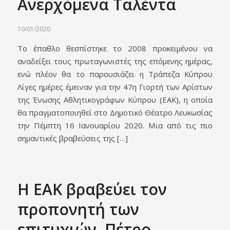
Ανερχόμενα Ταλέντα
10/01/2020
Το έπαθλο θεσπίστηκε το 2008 προκειμένου να
αναδείξει τους πρωταγωνιστές της επόμενης ημέρας,
ενώ πλέον θα το παρουσιάζει η Τράπεζα Κύπρου
Λίγες ημέρες έμειναν για την 47η Γιορτή των Αρίστων
της Ένωσης Αθλητικογράφων Κύπρου (ΕΑΚ), η οποία
θα πραγματοποιηθεί στο Δημοτικό Θέατρο Λευκωσίας
την Πέμπτη 16 Ιανουαρίου 2020. Μια από τις πιο
σημαντικές βραβεύσεις της […]
Η ΕΑΚ βραβεύει τον
προπονητή των
επιτυχιών, Πέτρο