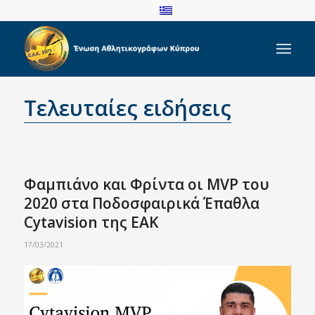
Τελευταίες ειδήσεις
Φαμπιάνο και Φρίντα οι MVP του
2020 στα Ποδοσφαιρικά Έπαθλα
Cytavision της ΕΑΚ
17/03/2021