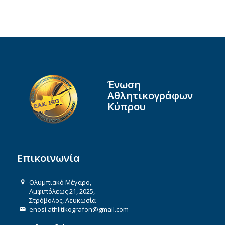
Ένωση
Αθλητικογράφων
Κύπρου
Επικοινωνία
Ολυμπιακό Μέγαρο,
Αμφιπόλεως 21, 2025,
Στρόβολος, Λευκωσία
enosi.athlitikografon@gmail.com