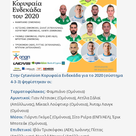
Στην Cytavision Κορυφαία Ενδεκάδα για το 2020 (σύστημα
4-3-3) ψηφίστηκαν οι:
Τερματοφύλακας:
Φαμπιάνο (Ομόνοια)
Αμυντικοί:
Γιαν Λέτσιακς (Ομόνοια), Αττίλα Σάλαϊ
(Απόλλωνας), Μίκαελ Λούφτνερ (Ομόνοια), Άνταμ Λανγκ
(Ομόνοια)
Μέσοι:
Γιόρντι Γκόμεζ (Ομόνοια), Σίτο Ριέρα (ΕΝΠ/ΑΕΛ), Έρικ
Μποτεάκ (Ομόνοια),
Επιθετικοί:
Ιβάν Τρισκόφσκι (ΑΕΚ), Ιωάννης Πίττας