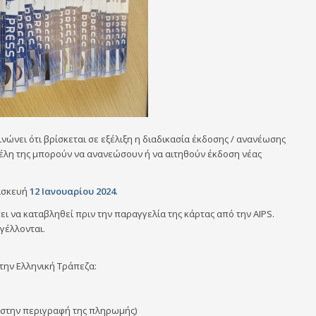
ώνει ότι βρίσκεται σε εξέλιξη η διαδικασία έκδοσης / ανανέωσης
α μέλη της μπορούν να ανανεώσουν ή να αιτηθούν έκδοση νέας
ρασκευή
12 Ιανουαρίου 2024
.
πει να καταβληθεί πριν την παραγγελία της κάρτας από την AIPS.
γέλλονται.
την Ελληνική Τράπεζα:
 στην περιγραφή της πληρωμής)