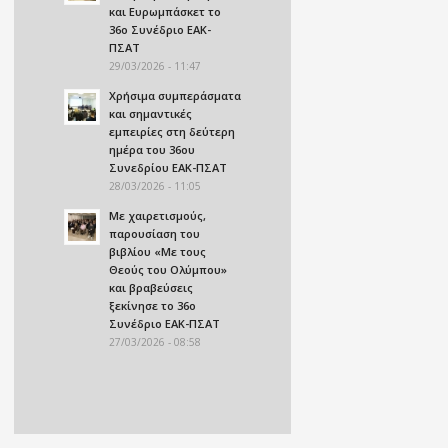
και Ευρωμπάσκετ το
36ο Συνέδριο ΕΑΚ-
ΠΣΑΤ
29/03/2026 - 11:47
Χρήσιμα συμπεράσματα
και σημαντικές
εμπειρίες στη δεύτερη
ημέρα του 36ου
Συνεδρίου ΕΑΚ-ΠΣΑΤ
28/03/2026 - 11:05
Με χαιρετισμούς,
παρουσίαση του
βιβλίου «Με τους
Θεούς του Ολύμπου»
και βραβεύσεις
ξεκίνησε το 36ο
Συνέδριο ΕΑΚ-ΠΣΑΤ
27/03/2026 - 08:58