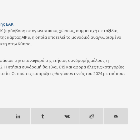
της ΕΑΚ
ΑΚ (πρόσβαση σε αγωνιστικούς χώρους, συμμετοχή σε ταξίδια,
 της κάρτας AIPS, η οποία αποτελεί το μοναδικό αναγνωρισμένο
άκτη στην Κύπρο,
οφάσισε την επαναφορά της ετήσιας συνδρομής μέλους, η
2. Η ετήσια συνδρομή θα είναι €15 και αφορά όλες τις κατηγορίες
διετία. Οι πρώτες εισπράξεις θα γίνουν εντός του 2024 με τρόπους