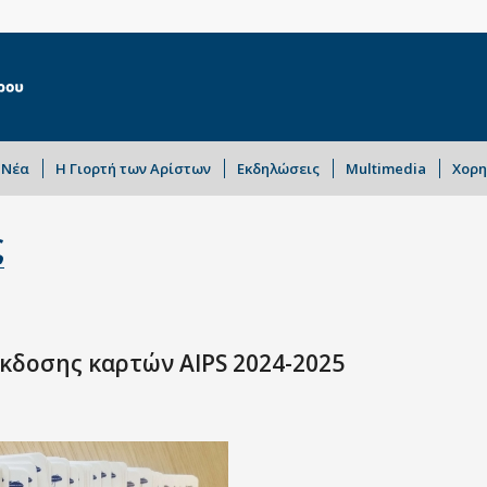
Νέα
Η Γιορτή των Αρίστων
Εκδηλώσεις
Multimedia
Χορη
ς
έκδοσης καρτών AIPS 2024-2025