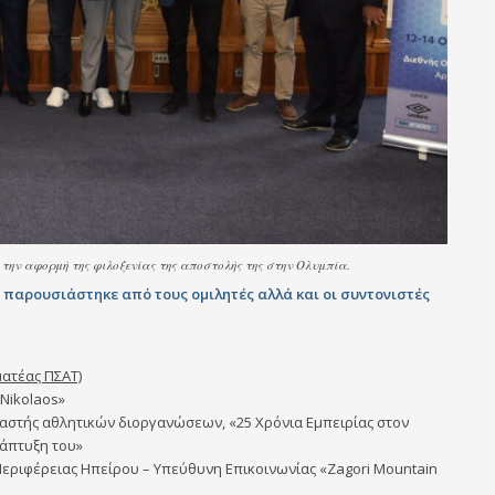
 την αφορμή της φιλοξενίας της αποστολής της στην Ολυμπία.
παρουσιάστηκε από τους ομιλητές αλλά και οι συντονιστές
ματέας ΠΣΑΤ)
 Nikolaos»
αστής αθλητικών διοργανώσεων, «25 Χρόνια Εμπειρίας στον
νάπτυξη του»
Περιφέρειας Ηπείρου – Υπεύθυνη Επικοινωνίας «Zagori Mountain