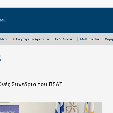
Νέα
Η Γιορτή των Αρίστων
Εκδηλώσεις
Multimedia
Χορη
ς
θνές Συνέδριο του ΠΣΑΤ