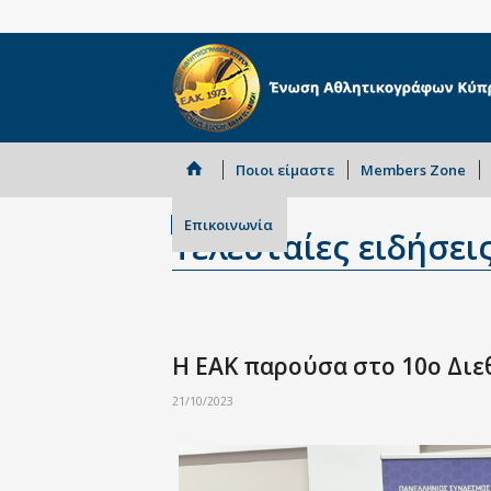
Ποιοι είμαστε
Members Zone
Επικοινωνία
Τελευταίες ειδήσει
Η ΕΑΚ παρούσα στο 10ο Διε
21/10/2023