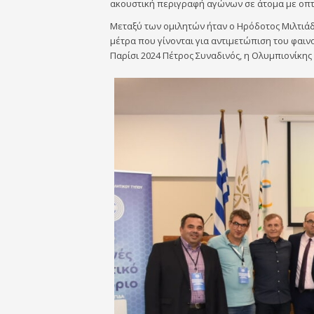
ακουστική περιγραφή αγώνων σε άτομα με οπτι
Μεταξύ των ομιλητών ήταν ο Ηρόδοτος Μιλτιάδ
μέτρα που γίνονται για αντιμετώπιση του φαι
Παρίσι 2024 Πέτρος Συναδινός, η Ολυμπιονίκης