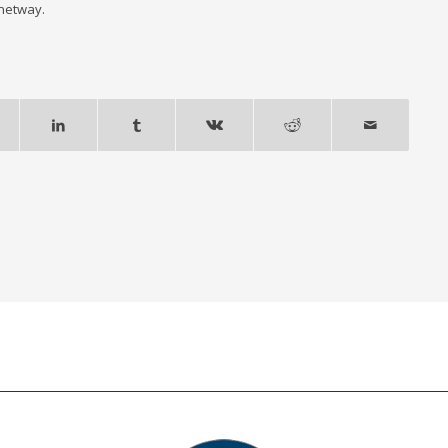
netway.