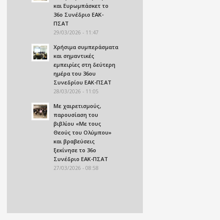
και Ευρωμπάσκετ το
36ο Συνέδριο ΕΑΚ-
ΠΣΑΤ
29/03/2026 - 11:47
Χρήσιμα συμπεράσματα
και σημαντικές
εμπειρίες στη δεύτερη
ημέρα του 36ου
Συνεδρίου ΕΑΚ-ΠΣΑΤ
28/03/2026 - 11:05
Με χαιρετισμούς,
παρουσίαση του
βιβλίου «Με τους
Θεούς του Ολύμπου»
και βραβεύσεις
ξεκίνησε το 36ο
Συνέδριο ΕΑΚ-ΠΣΑΤ
27/03/2026 - 08:58