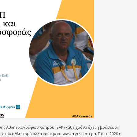
σης Αθλητικογράφων Κύπρου (ΕΑΚ) κάθε χρόνο έχει η βράβευση
στον αθλητισμό αλλά και την κοινωνία γενικότερα. Για το 2020 η