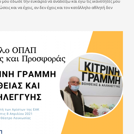
υ μου έδωσε την ευκαιρία να αναδείξω και εγώ τις ικανότητές μου
σεις και να έχεις, αν δεν έχεις και τον κατάλληλο αθλητή δεν