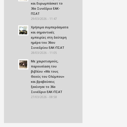
και Ευρωμπάσκετ το
36ο Συνέδριο ΕΑΚ-
ΠΣΑΤ
29/03/2026 - 11:47
Χρήσιμα συμπεράσματα
και σημαντικές
εμπειρίες στη δεύτερη
ημέρα του 36ου
Συνεδρίου ΕΑΚ-ΠΣΑΤ
28/03/2026 - 11:05
Με χαιρετισμούς,
παρουσίαση του
βιβλίου «Με τους
Θεούς του Ολύμπου»
και βραβεύσεις
ξεκίνησε το 36ο
Συνέδριο ΕΑΚ-ΠΣΑΤ
27/03/2026 - 08:58