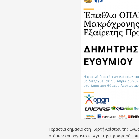
Τεράστια σημασία στη Γιορτή Αρίστων της Ένω
ατόμων και οργανισμών για την προσφορά τους 