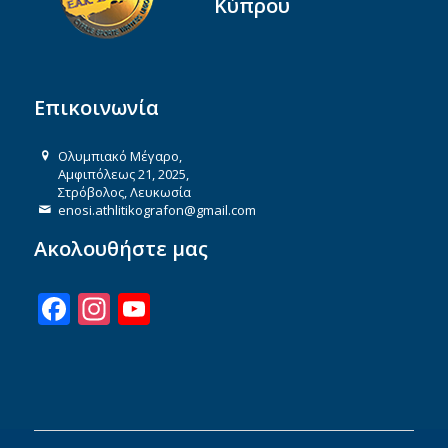
Κύπρου
Επικοινωνία
Ολυμπιακό Μέγαρο,
Αμφιπόλεως 21, 2025,
Στρόβολος, Λευκωσία
enosi.athlitikografon@gmail.com
Ακολουθήστε μας
Facebook
Instagram
YouTube
Channel