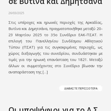
σε Βυτίνα και Δημητσάνα
26/03/2025
Στις υπέροχες και ηρωικές περιοχές της Αρκαδίας,
Βυτίνα και Δημητσάνα, πραγματοποιήθηκε μεταξύ 20-
23 Μαρτίου 2025 το 35ο Συνέδριο ΕΑΚ-ΠΣΑΤ. Η
επιλογή του Πανελληνίου Συνδέσμου Αθλητικού
Τύπου (ΠΣΑΤ) για τις συγκεκριμένες περιοχές, ως
χώρος διεξαγωγής του συνεδρίου, συνδυάστηκαν με
τιμές για την ηρωική επανάσταση του 1821. Μεταξύ
άλλων οι συμμετέχοντες στο Συνέδριο βίωσαν την
αναπαράσταση της […]
ΔΙΑΒΑΣΤΕ ΠΕΡΙΣΣΟΤΕΡΑ
Οι υποψήφιοι για το Δ.Σ.