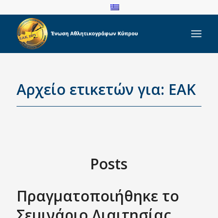
Αρχείο ετικετών για: EAK
Posts
Πραγματοποιήθηκε το
Σεμινάριο Διαιτησίας