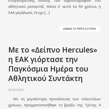
επαγγελματικής ένωσης των δημοσιογράφων του
αθλητικού ρεπορτάζ. Μέσα σ’ αυτά τα 50 χρόνια, η
ΕΑΚ μεγάλωσε, έτυχε […]
ΔΙΑΒΑΣΤΕ ΠΕΡΙΣΣΟΤΕΡΑ
Με το «Δείπνο Hercules»
η ΕΑΚ γιόρτασε την
Παγκόσμια Ημέρα του
Αθλητικού Συντάκτη
05/07/2023
Με τη μεγαλύτερη προσέλευση των τελευταίων
χρόνων, πραγματοποιήθηκε το βράδυ της Τρίτης 4