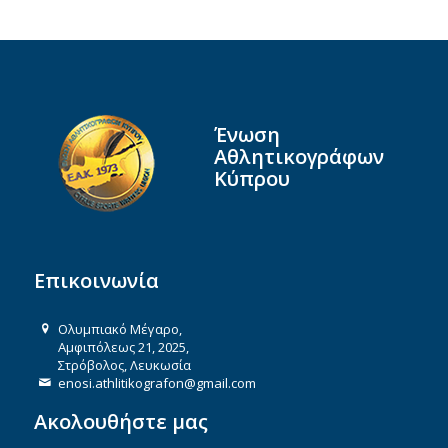
Ένωση
Αθλητικογράφων
Κύπρου
Επικοινωνία
Ολυμπιακό Μέγαρο,
Αμφιπόλεως 21, 2025,
Στρόβολος, Λευκωσία
enosi.athlitikografon@gmail.com
Ακολουθήστε μας