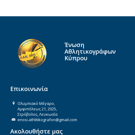
Ένωση
Αθλητικογράφων
Κύπρου
Επικοινωνία
Ολυμπιακό Μέγαρο,
Αμφιπόλεως 21, 2025,
Στρόβολος, Λευκωσία
enosi.athlitikografon@gmail.com
Ακολουθήστε μας