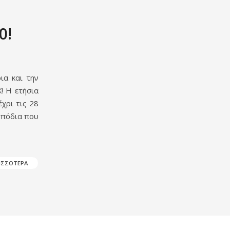
0!
ια και την
! Η ετήσια
έχρι τις 28
μπόδια που
ΡΙΣΣΟΤΕΡΑ