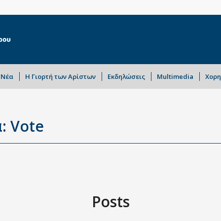
Νέα
Η Γιορτή των Αρίστων
Εκδηλώσεις
Multimedia
Χορη
: Vote
Posts